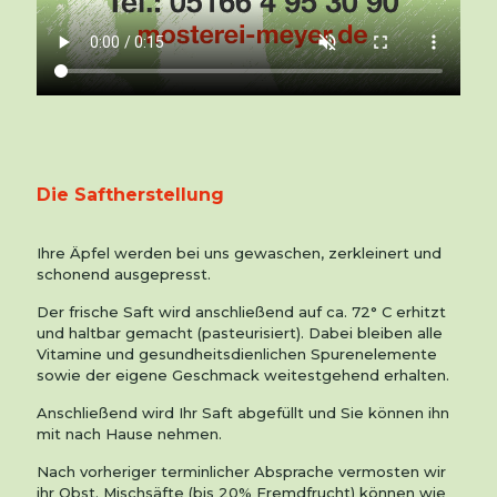
Die Saftherstellung
Ihre Äpfel werden bei uns gewaschen, zerkleinert und
schonend ausgepresst.
Der frische Saft wird anschließend auf ca. 72° C erhitzt
und haltbar gemacht (pasteurisiert). Dabei bleiben alle
Vitamine und gesundheitsdienlichen Spurenelemente
sowie der eigene Geschmack weitestgehend erhalten.
Anschließend wird Ihr Saft abgefüllt und Sie können ihn
mit nach Hause nehmen.
Nach vorheriger terminlicher Absprache vermosten wir
ihr Obst. Mischsäfte (bis 20% Fremdfrucht) können wie