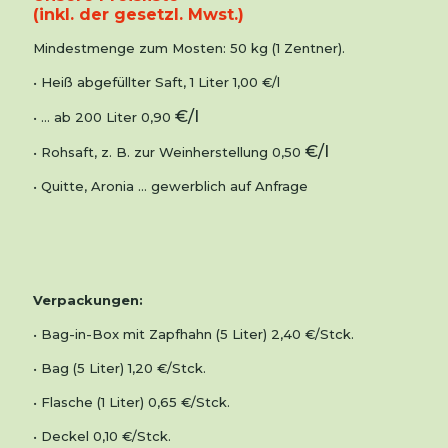
(inkl. der gesetzl. Mwst.)
Mindestmenge zum Mosten: 50 kg (1 Zentner).
• Heiß abgefüllter Saft, 1 Liter 1,00 €/l
€/l
• … ab 200 Liter 0,90
€/l
• Rohsaft, z. B. zur Weinherstellung 0,50
• Quitte, Aronia … gewerblich auf Anfrage
Verpackungen:
• Bag-in-Box mit Zapfhahn (5 Liter) 2,40 €/Stck.
• Bag (5 Liter) 1,20 €/Stck.
• Flasche (1 Liter) 0,65 €/Stck.
• Deckel 0,10 €/Stck.