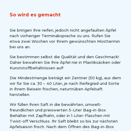
So wird es gemacht
Sie bringen Ihre reifen, jedoch nicht angefaulten Äpfel
nach vorheriger Terminabsprache zu uns. Rufen Sie
etwa zwei Wochen vor Ihrem gewünschten Mosttermin
bei uns an.
Sie bestimmen selbst die Qualität und den Geschmack!
Daher bewahren Sie Ihre Äpfel nie in Plastiksäcken oder
Kunststoffbehältnissen auf!
Die Mindestmenge beträgt ein Zentner (50 kg), aus dem
wir für Sie ca. 30 – 40 Liter, je nach Reifegrad und Sorte
in Ihrem Beisein frischen, naturtrüben Apfelsaft
herstellen.
Wir füllen Ihren Saft in die bewährten, umwelt-
freundlichen und preiswerten 5-Liter Bag-in-Box
Behälter mit Zapfhahn, oder in 1-Liter-Flaschen mit
Twist-off Verschluss. Ihr Saft bleibt so bis zur nächsten
Apfelsaison frisch. Nach dem Öffnen des Bag-in-Box