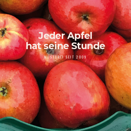
Jeder Apfel
hat seine Stunde
MOSTEREI SEIT 2009